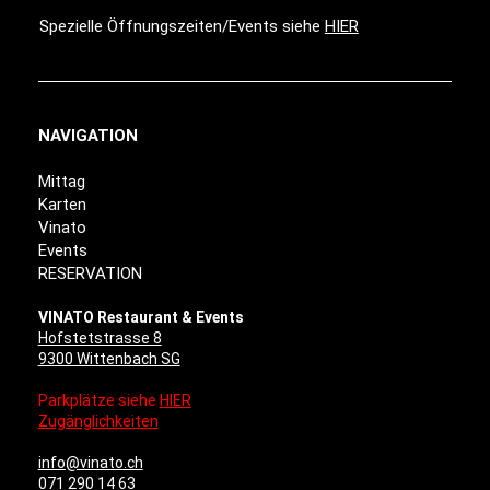
Spezielle Öffnungszeiten/Events siehe
HIER
NAVIGATION
Mittag
Karten
Vinato
Events
RESERVATION
VINATO Restaurant & Events
Hofstetstrasse 8
9300 Wittenbach SG
Parkplätze siehe
HIER
Zugänglichkeiten
info@vinato.ch
071 290 14 63