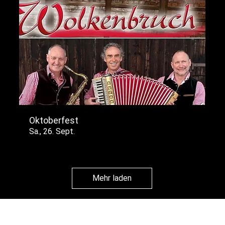
Oktoberfest
Sa., 26. Sept.
Mehr laden