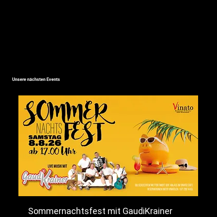
Unsere nächsten Events
Sommernachtsfest mit GaudiKrainer